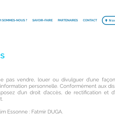
I SOMMES-NOUS ?
SAVOIR-FAIRE
PARTENAIRES
CONTACT
No
es
e pas vendre, louer ou divulguer d’une faço
 information personnelle. Conformément aux dispo
posez d’un droit d’accès, de rectification et 
t.
Clim Essonne : Fatmir DUGA.