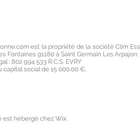
sonne.com
est la propriété de la société Clim Es
es Fontaines 91180 à Saint Germain Les Arpajon.
al : 802 994 533 R.C.S. EVRY
capital social de 15 000.00 €.
e est hébergé chez Wix.