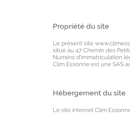
Propriété du site
Le présent site
www.climes
situé au 47 Chemin des Petit
Numéro d'immatriculation lég
Clim Essonne est une SAS au 
Hébergement du site
Le site internet Clim Essonn