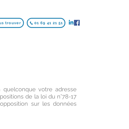
us trouver
01 69 41 21 51
n quelconque votre adresse
sitions de la loi du n°78-17
d’opposition sur les données