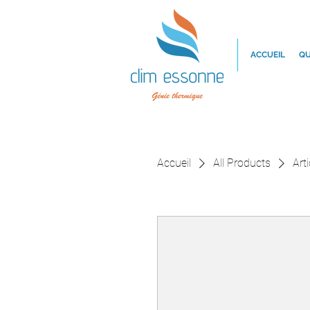
ACCUEIL
QU
Accueil
All Products
Arti