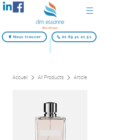
Nous trouver
01 69 41 21 51
Accueil
All Products
Article