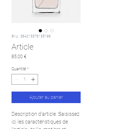
SKU : 364215376135199
Article
Prix
85,00 €
Quantité
*
Ajouter au panier
Description d'article. Saisissez 
ici les caractéristiques de 