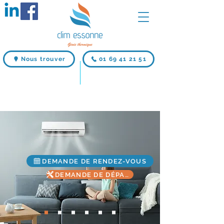
Nous trouver
01 69 41 21 51
DEMANDE DE RENDEZ-VOUS
DEMANDE DE DÉPANNAGE