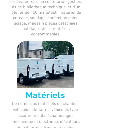
(ordinateurs), d'un secrétariat-gestion,
d'une bibliothèque technique, et d'un
atelier de 150 m2 (établi, matériel de
perçage, soudage, confection gaine,
sciage, magasin pièces détachées,
outillage, stock, matières
consommables).
Matériels
De nombreux matériels de chantier :
véhicules utilitaires, véhicules type
«commercial», échafaudages
mécanique et électrique, élévateurs,
,
de palans électriques
gazelles,