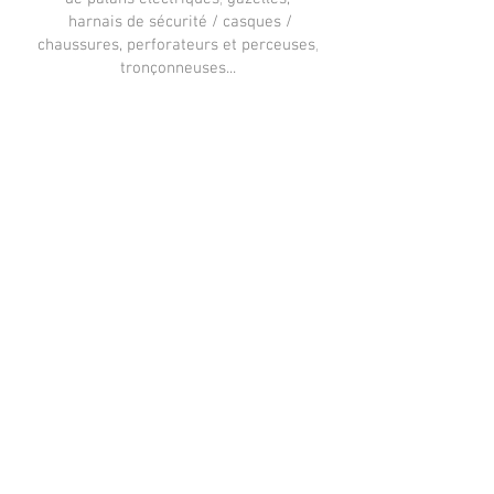
harnais de sécurité / casques /
,
chaussures,
perforateurs et perceuses
tronçonneuses...
Nos partenaires